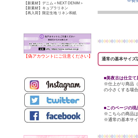
※長
【新素材】デニム＜NEXT DENIM＞
【新素材】キュプラリネン
【再入荷】限定生地 リネン和紙
【偽アカウントにご注意ください】
通常の基本サイズ
■美夜古は仕立て
※仕上がり商品
の小さくする場
■このページの現
※こちらの商品は
※通常の基本サ