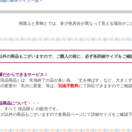
羽織の基本サイズ一覧＞
画面上と実物とでは、多少色具合が異なって見える場合がご
以外の商品もございますので、ご購入の前に、必ず各詳細サイズをご確
屋だからできるサービス！
（現品商品）は、生地終了の品が多い為、「丈を伸ばす」など、大きく
合の変更や「乳付に変更」等は、
別途手数料
にて対応できますのでご相
品商品について・・・
、すべて 現品限り の販売です。
イズ以外の商品もございますので各商品ページにて詳細サイズをご確認