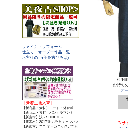
リメイク・リフォーム
仕立て・オーダー作品一覧
お客様の声(美夜古ひろば)
※羽
お持ち
オ
【新着生地入荷】
【新商品・素材】コート・外套着
【新商品・素材】バンカラマント
【新素材】渋＜SHIBUMI＞
【新素材】2017番 ムラ糸キャンバス
※サ
【新素材】エコ オーガニックデニム