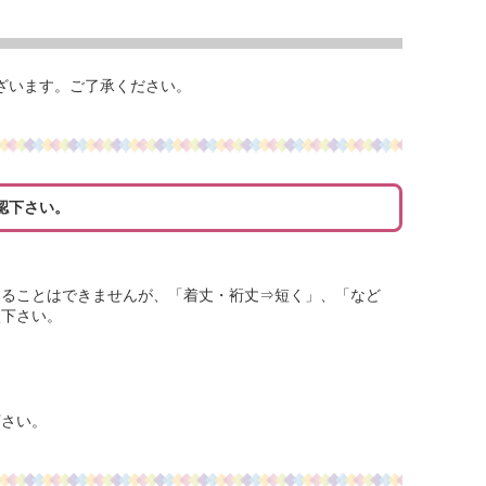
ざいます。ご了承ください。
認下さい。
することはできませんが、「着丈・裄丈⇒短く」、「など
談下さい。
下さい。