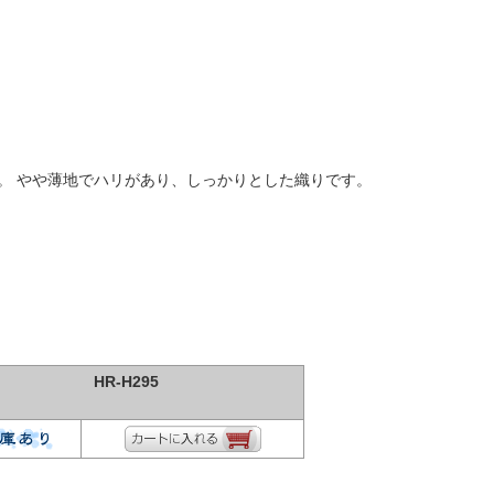
。 やや薄地でハリがあり、しっかりとした織りです。
HR-H295