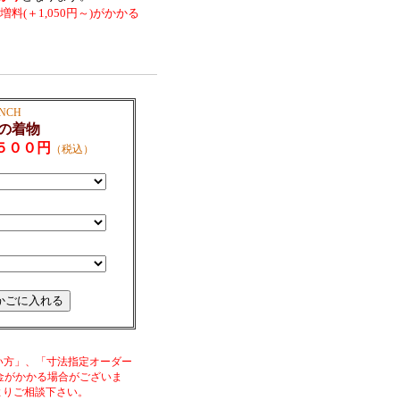
(＋1,050円～)がかかる
NCH
ンの着物
５００円
（税込）
い方」、「寸法指定オーダー
金がかかる場合がございま
よりご相談下さい。