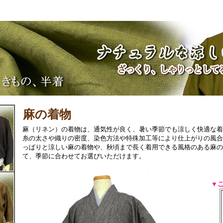
麻の着物
麻（リネン）の着物は、通気性が良く、暑い季節でも涼しく快適な
糸の太さや織りの密度、染色方法や特殊加工等により仕上がりの風
っぱりと涼しい麻の着物や、秋頃まで長く着用できる風格のある麻の
て、季節に合わせてお選びいただけます。
▼