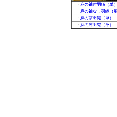
・
麻の袖付羽織（単
・
麻の袖なし羽織（
・
麻の茶羽織（単）
・
麻の陣羽織（単）