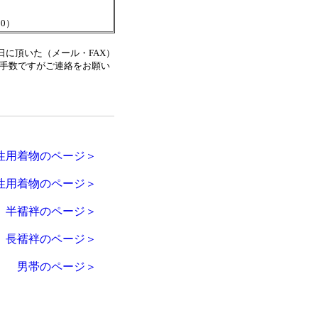
00）
日に頂いた（メール・FAX）
手数ですがご連絡をお願い
性用着物のページ＞
性用着物のページ＞
半襦袢のページ＞
長襦袢のページ＞
男帯のページ＞