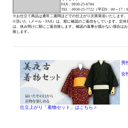
FAX：0930-25-6784
TEL：0930-25-7722（平日9：00～17：
※お仕立て商品は通常二週間ほどでの仕上がり次第発送いたします。
※頂いた（メール・FAX）は、順に確認のご返信をしています。定休
は、休み明けに順にご返信致します。確認の返事が届かない場合はお
致します。
男
女
仕立上がり「着物セット」はこちら＞