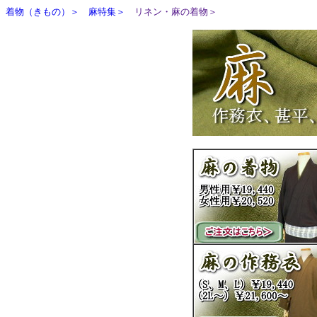
着物（きもの）＞
麻特集＞
リネン・麻の着物＞