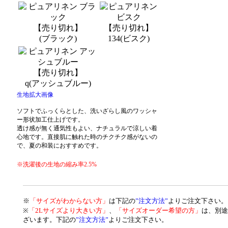
【売り切れ】
【売り切れ】
(ブラック)
134(ビスク)
【売り切れ】
q(アッシュブルー)
生地拡大画像
ソフトでふっくらとした、洗いざらし風のワッシャ
ー形状加工仕上げです。
透け感が無く通気性もよい、ナチュラルで涼しい着
心地です。直接肌に触れた時のチクチク感がないの
で、夏の和装におすすめです。
※洗濯後の生地の縮み率2.5%
※
「サイズがわからない方」
は下記の
”注文方法”
よりご注文下さい。
※
「2Lサイズより大きい方」
、
「サイズオーダー希望の方」
は、別途
ざいます。下記の
”注文方法”
よりご注文下さい。