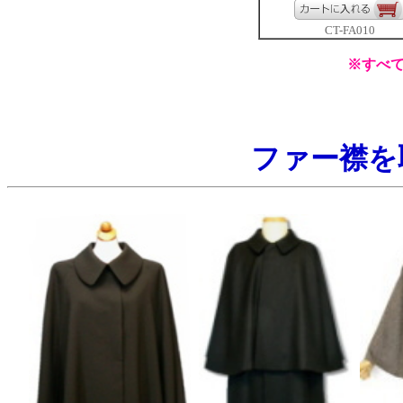
CT-FA010
※すべ
ファー襟を