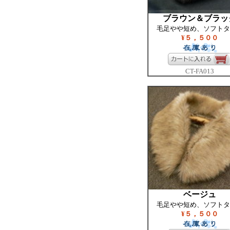
ブラウン＆ブラッ
毛足やや短め、ソフトタ
¥５，５００
CT-FA013
ベージュ
毛足やや短め、ソフトタ
¥５，５００