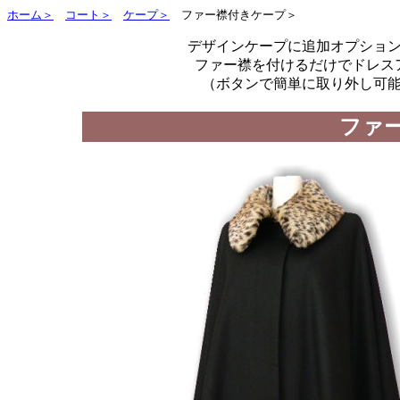
ホーム＞
コート＞
ケープ＞
ファー襟付きケープ＞
デザインケープに追加オプショ
ファー襟を付けるだけでドレス
（ボタンで簡単に取り外し可
ファ