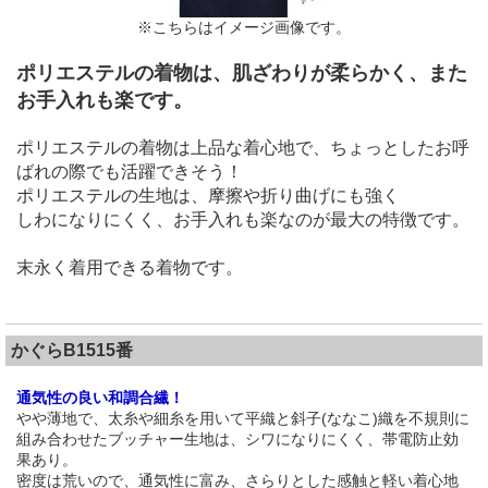
※こちらはイメージ画像です。
ポリエステルの着物は、肌ざわりが柔らかく、また
お手入れも楽です。
ポリエステルの着物は上品な着心地で、ちょっとしたお呼
ばれの際でも活躍できそう！
ポリエステルの生地は、摩擦や折り曲げにも強く
しわになりにくく、お手入れも楽なのが最大の特徴です。
末永く着用できる着物です。
かぐらB1515番
通気性の良い和調合繊！
やや薄地で、太糸や細糸を用いて平織と斜子(ななこ)織を不規則に
組み合わせたブッチャー生地は、シワになりにくく、帯電防止効
果あり。
密度は荒いので、通気性に富み、さらりとした感触と軽い着心地