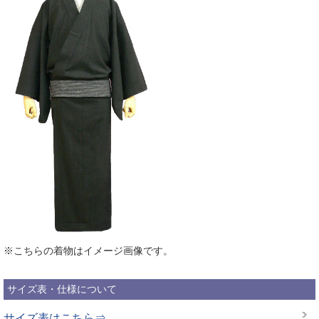
※こちらの着物はイメージ画像です。
サイズ表・仕様について
サイズ表はこちら⇒