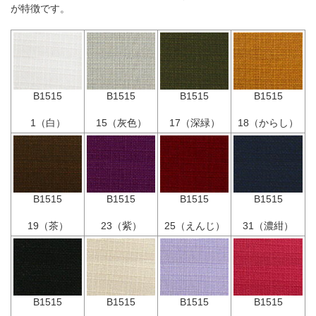
が特徴です。
B1515
B1515
B1515
B1515
1（白）
15（灰色）
17（深緑）
18（からし）
B1515
B1515
B1515
B1515
19（茶）
23（紫）
25（えんじ）
31（濃紺）
B1515
B1515
B1515
B1515