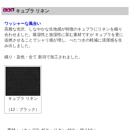
キュプラ リネン
ワッシャーな風合い
高雅な光沢、しなやかな生地感が特徴のキュプラにリネンを織り
合わせました。吸湿性と放湿性に富む素材ですが キュプラを更に
追撚させることでシャリ感が増し、べたつきの軽減に清潔感を生
み出しました。
織り・染色・全て 新潟で加工されました。
キュプラ リネン
（12：ブラック）