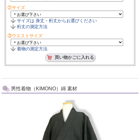
②サイズ
サイズは 身丈・裄丈からお選びください
裄丈の測定方法
③ウエストサイズ
着物の測定方法
男性着物（KIMONO）綿 素材