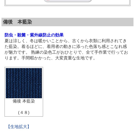
備後 本藍染
防虫・殺菌・紫外線防止の効果
夏は涼しく、冬は暖かいことから、古くから衣類に利用されてき
た藍染。着るほどに、着用者の動きに添った色落ち感とこなれ感
が魅力です。 熟練の染色工がおひとりで、全て手作業で行ってお
ります。手間暇かかった、大変貴重な生地です。
備後 本藍染
(４８)
【生地拡大】