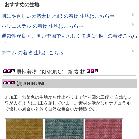
おすすめの生地
肌にやさしい天然素材 木綿 の着物 生地はこちら⇒
ポリエステル の着物 生地はこちら⇒
通気性が良く、暑い季節でも涼しく快適な“ 麻 ” の着物こちら
⇒
デニム の着物 生地はこちら⇒
男性着物（KIMONO） 新 素 材
渋-SHIBUMI-
無加工・無染色の生地から仕上がりまで計４回の工程で 自然なシ
ワが入るように加工を施しています。素材を活かしたナチュラル
で優しい風合いと深く自然な色合いが特徴です。