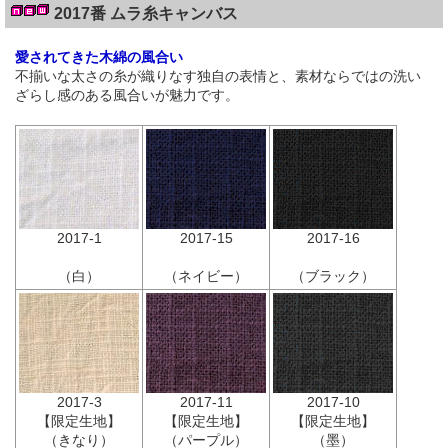
2017番 ムラ糸キャンバス
愛されてきた木綿の風合い
不揃いな太さの糸が織りなす独自の表情と、素材ならではの洗い
ざらし感のある風合いが魅力です。
2017-1
2017-15
2017-16
（白）
（ネイビー）
（ブラック）
2017-3
2017-11
2017-10
【限定生地】
【限定生地】
【限定生地】
（きなり）
（パープル）
（墨）