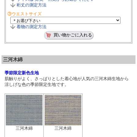
裄丈の測定方法
③ウエストサイズ
着物の測定方法
三河木綿
季節限定新色生地
肌触りがよく、さっぱりとした着心地が人気の三河木綿生地から
涼しげな色の季節限定生地です。
三河木綿
三河木綿