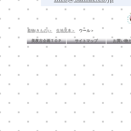
着物(きもの)＞
生地見本＞
ウール＞
美夜古企画ＴＯＰ
サイトマップ
お買い物