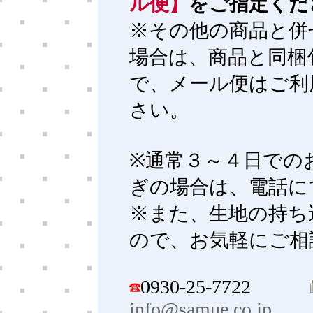
ル便】
をご指定くだ
※その他の商品と併
場合は、商品と同梱
で、メール便はご利
さい。
※通常３～４日での
ぎの場合は、電話に
※また、生地の持ち
ので、お気軽にご相
0930-25-7722
info@samue.co.jp