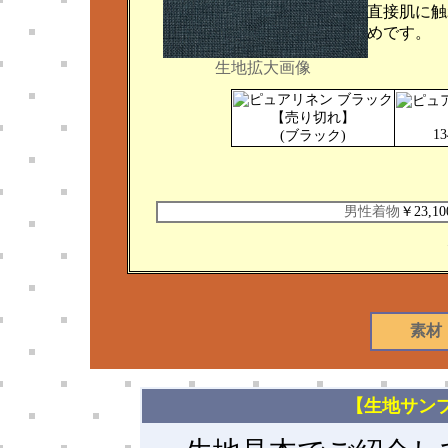
直接肌に触
めです。
生地拡大画像
【売り切れ】
1
(ブラック)
男性着物
￥23,10
素材
【生地サン