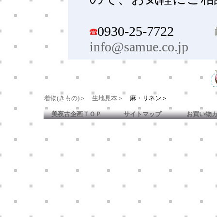
0930-25-7722
info@samue.co.jp
着物(きもの)＞
生地見本＞
麻・リネン＞
美夜古企画ＴＯＰ
サイトマップ
お買い物