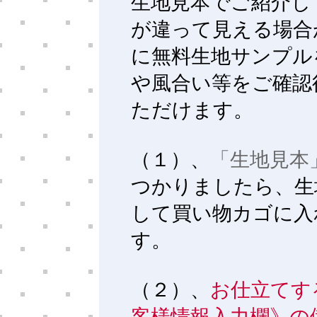
生地見本でご紹介し
が違って見える場合
に無料生地サンプル
や風合い等をご確認
ただけます。
（１）、
「生地見本
つかりましたら、生
して買い物カゴに入
す。
（２）、
お仕立てす
客様情報入力欄》の