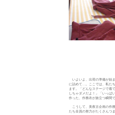
旅立ち
いよいよ、出荷の準備が始ま
に詰めて…。ここでは、私た
ます。「どんなステージで着
しちゃダメだよ！」「いっぱ
作った、作務衣が旅立つ瞬間
こうして、美夜古企画の作務
たち全員の努力がたくさんつ