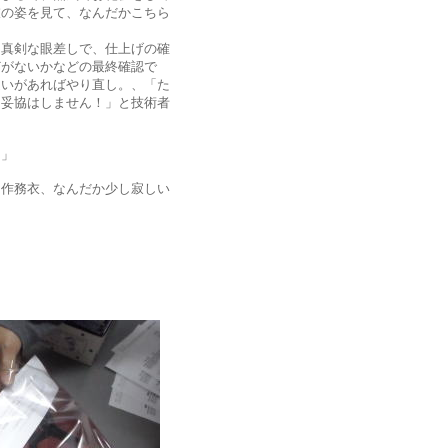
衣の姿を見て、なんだかこちら
真剣な眼差しで、仕上げの確
どがないかなどの最終確認で
違いがあればやり直し。、「た
に妥協はしません！」と技術者
ぁ」
作務衣、なんだか少し寂しい