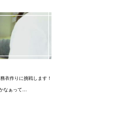
作務衣作りに挑戦します！
かなぁって…