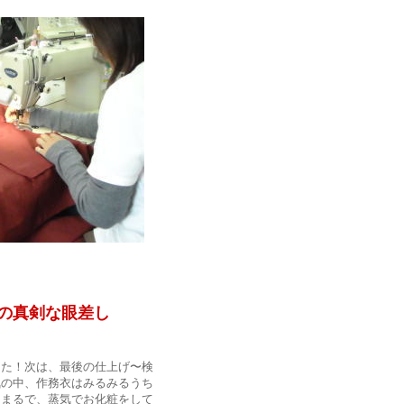
な眼差し
た！次は、最後の仕上げ〜検
気の中、作務衣はみるみるうち
。まるで、蒸気でお化粧をして