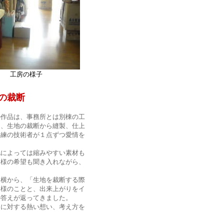
工房の様子
断
作品は、事務所とは別棟の工
は、生地の裁断から縫製、仕上
熟練の技術者が１点ずつ愛情を
によっては縮みやすい素材も
客様の希望も聞き入れながら、
横から、「生地を裁断する際
客様のことと、出来上がりをイ
の答えが返ってきました。
に対する熱い想い、考え方を