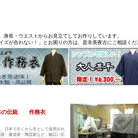
、身長・ウエストからお見立てしてお作りしています。
イズが合わない！」とお困りの方は、是非美夜古にご相談くだ
本の伝統 作務衣
、日本で古くから衣として使用され
酒屋・書道家・陶芸家など、幅広い広