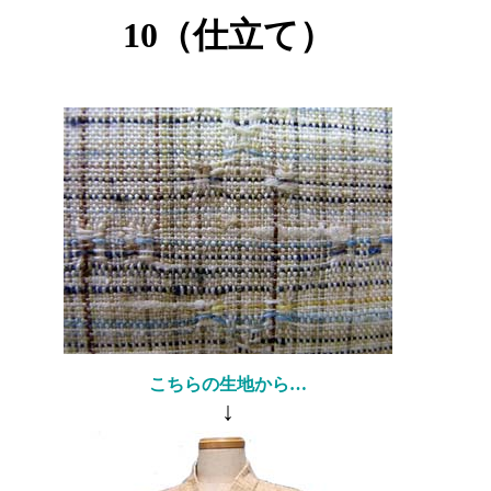
10（仕立て）
こちらの生地から…
↓