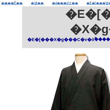
����Ê��
�얱��
�d���ďオ��
�E�[���̍얱
�E�[
�X�
�E�[���X�g���C�v�ōۗ���