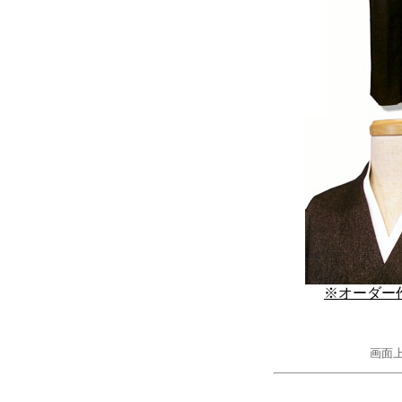
※オーダー
画面