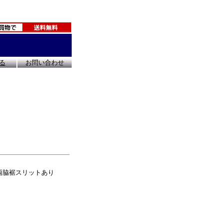
る
お問い合わせ
両脇裾スリットあり