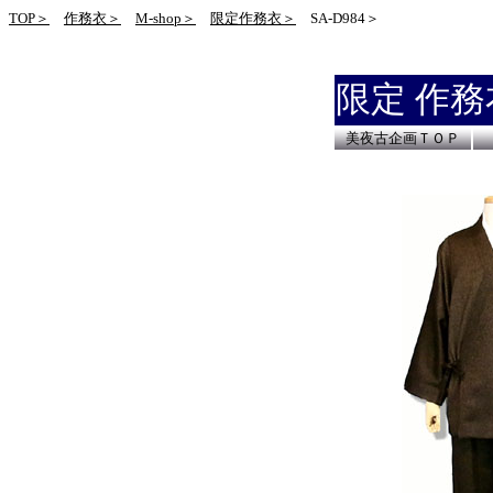
TOP＞
作務衣＞
M-shop＞
限定作務衣＞
SA-D984＞
限定 作務
美夜古企画ＴＯＰ