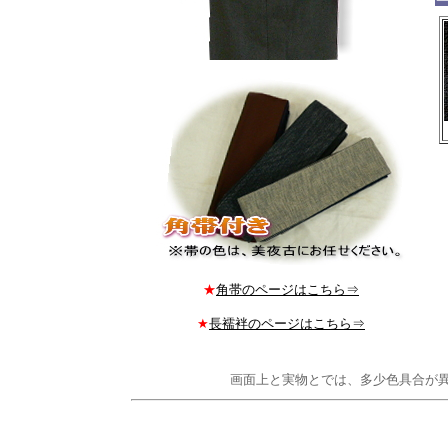
★
角帯のページはこちら⇒
★
長襦袢のページはこちら⇒
画面上と実物とでは、多少色具合が