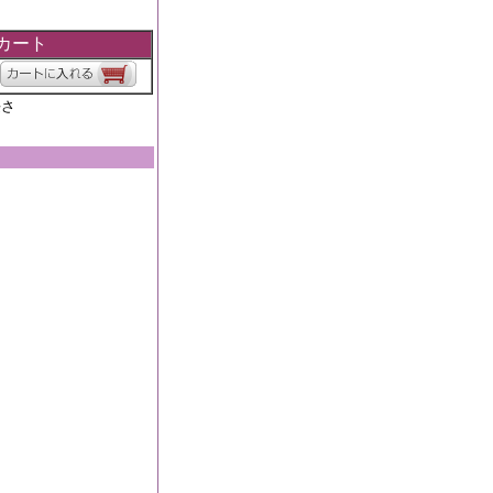
カート
長さ