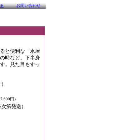
る
お問い合わせ
ると便利な「水屋
の時など、下半身
す。見た目もすっ
ま）
,600円）
来次第発送）
）