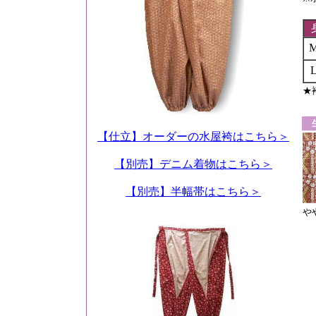
★
【仕立】オーダーの水屋袴はこちら＞
【別売】デニム着物はこちら＞
【別売】半幅帯はこちら＞
や