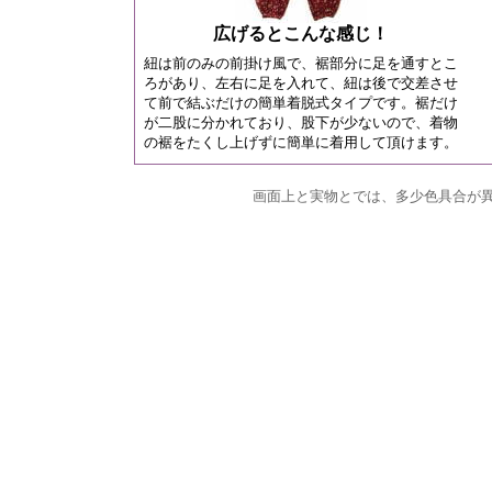
広げるとこんな感じ！
紐は前のみの前掛け風で、裾部分に足を通すとこ
ろがあり、左右に足を入れて、紐は後で交差させ
て前で結ぶだけの簡単着脱式タイプです。裾だけ
が二股に分かれており、股下が少ないので、着物
の裾をたくし上げずに簡単に着用して頂けます。
画面上と実物とでは、多少色具合が