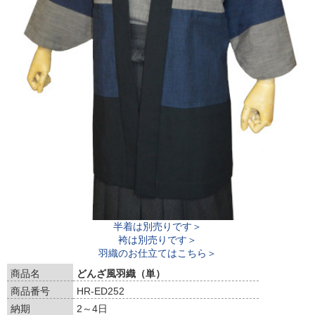
半着は別売りです＞
袴は別売りです＞
羽織のお仕立てはこちら＞
商品名
どんざ風羽織（単）
商品番号
HR-ED252
納期
2～4日