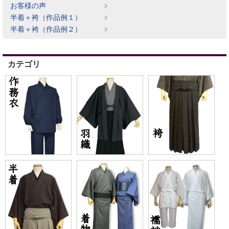
お客様の声
半着＋袴（作品例１）
半着＋袴（作品例２）
カテゴリ