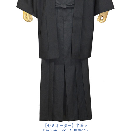
【セミオーダー】半着＞