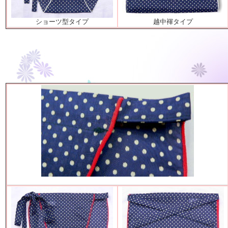
ショーツ型タイプ
越中褌タイプ