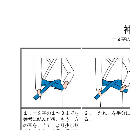
一文字
１．一文字の１〜３までを
２．「たれ」を半分
参考に結んだ後、もう一方
る。
の帯を、「て」より少し短