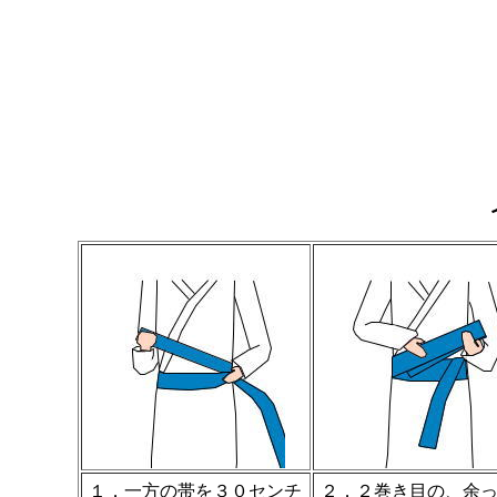
１．一方の帯を３０センチ
２．２巻き目の、余