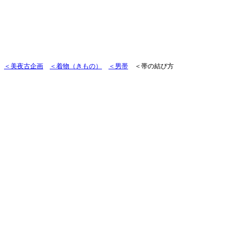
＜美夜古企画
＜着物（きもの）
＜男帯
＜帯の結び方