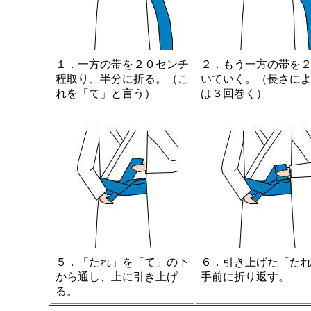
１．一方の帯を２０センチ
２．もう一方の帯を
程取り、半分に折る。（こ
いていく。（長さに
れを「て」と言う）
は３回巻く）
５．「たれ」を「て」の下
６．引き上げた「た
から通し、上に引き上げ
手前に折り返す。
る。