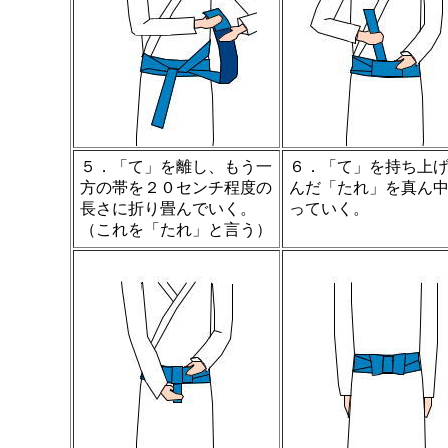
５．「て」を離し、もう一
６．「て」を持ち上
方の帯を２０センチ程度の
んだ「たれ」を真ん
長さに折り畳んでいく。
っていく。
（これを「たれ」と言う）