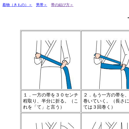
着物（きもの）＞
男帯＞
帯の結び方＞
１．一方の帯を３０センチ
２．もう一方の帯を
程取り、半分に折る。（こ
巻いていく。（長さ
れを「て」と言う）
ては３回巻く）