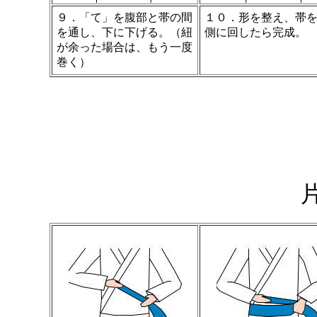
９．「て」を腹部と帯の間
１０．形を整え、帯
を通し、下に下げる。（紐
側に回したら完成。
が余った場合は、もう一度
巻く）