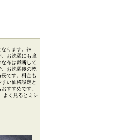
となります。袖
が、お洗濯にも強
分な布は裁断して
で、お洗濯後の乾
特長です。料金も
やすい価格設定と
もおすすめです。
、よく見るとミシ