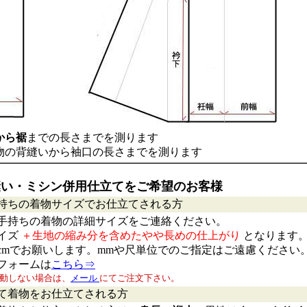
から裾
までの長さまでを測ります
物の背縫いから袖口の長さまでを測ります
い・ミシン併用仕立てをご希望のお客様
持ちの着物サイズでお仕立てされる方
手持ちの着物の詳細サイズをご連絡ください。
イズ
＋生地の縮み分を含めたやや長めの仕上がり
となります
cmでお願いします。mmや尺単位でのご指定はご遠慮ください
フォームは
こちら⇒
動しない場合は、
メール
にてご注文下さい。
て着物をお仕立てされる方