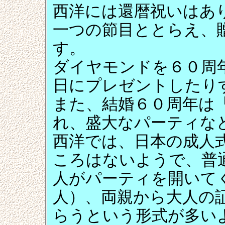
西洋には還暦祝いはあ
一つの節目ととらえ、
す。
ダイヤモンドを６０周
日にプレゼントしたり
また、結婚６０周年は
れ、盛大なパーティな
西洋では、日本の成人
ころはないようで、普通
人がパーティを開いてく
人）、両親から大人の
らうという形式が多い