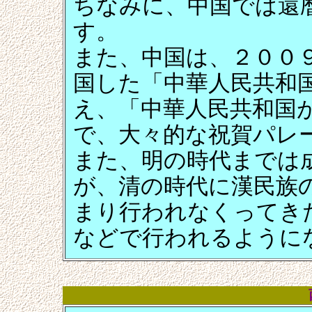
ちなみに、中国では還
す。
また、中国は、２００
国した「中華人民共和
え、「中華人民共和国
で、大々的な祝賀パレ
また、明の時代までは
が、清の時代に漢民族
まり行われなくってき
などで行われるように