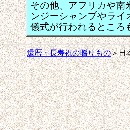
その他、アフリカや南
ンジーシャンプやライ
儀式が行われるところ
還暦・長寿祝の贈りもの
＞日