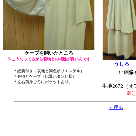
ケープを開いたところ
※こうなってるから着物との相性が良いんです
うしろ
＊総裏付き（表地と同色ポリエステル）
↑↑画
＊身頃とケープ（比翼ボタン仕様）
＊左右前身ごろにポケットあり。
生地2672（
※
＜戻る