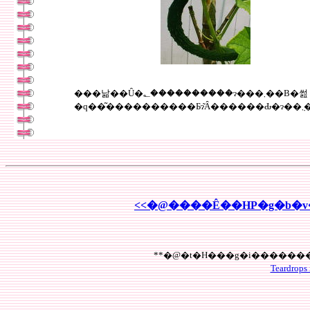
���낢��Ȗ�؂����������ɂ���܂��B�썶
�q��͂�
Teardrops