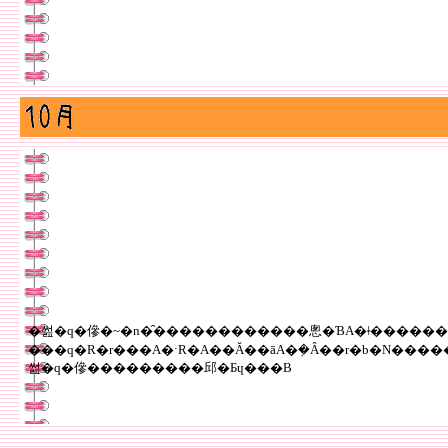
�썶�q�傪�~�n�̑������������悤�ƁA�ǂ�����
���q�R�r���A�ˑR�A��Ă��āA�݂�Ȃ��r�b�N�������܂����B������Ɛl���m��ł��������ɉB��Ă��܂��܂��B���������͂����������̂�I��ŐH�ׂĂ�
썶�q�傪���������邱�Ƃɥ���B