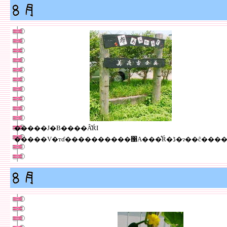
�����J�B����Â̊ŔI
�����V�тɗ����������΁A���̊Ŕ�ڈ�