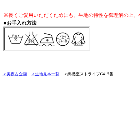
※長くご愛用いただくためにも、生地の特性を御理解の上、
■お手入れ方法
＜美夜古企画
＜生地見本一覧
＜綿撚杢ストライプG415番