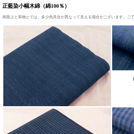
正藍染小幅木綿（綿100％）
画面上と実物とでは、多少色具合が異なって見える場合がございます。ご