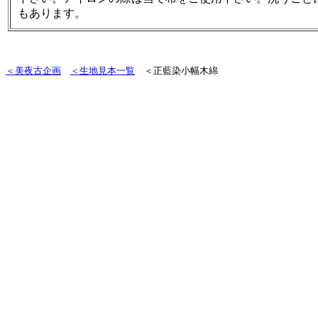
もあります。
＜美夜古企画
＜生地見本一覧
＜正藍染小幅木綿