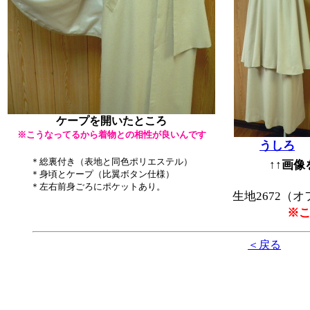
ケープを開いたところ
※こうなってるから着物との相性が良いんです
うしろ
＊総裏付き（表地と同色ポリエステル）
↑↑画
＊身頃とケープ（比翼ボタン仕様）
＊左右前身ごろにポケットあり。
生地2672（
※
＜戻る